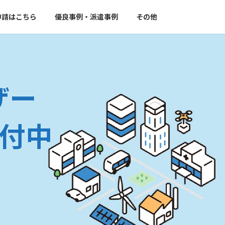
申請はこちら
優良事例・派遣事例
その他
ザー
受付中