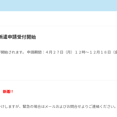
派遣申請受付開始
付が開始されます。 申請期間：４月２７日（月）１２時～１２月１８日（
）
新着!!
おかけしますが、緊急の場合はメールおよびお問合せよりご連絡ください