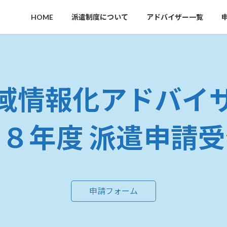
HOME
派遣制度について
アドバイザー一覧
域情報化アドバイ
８年度 派遣申請
申請フォーム