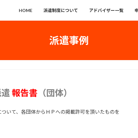
HOME
派遣制度について
アドバイザー一覧
派遣事例
派遣
報告書
（団体）
について、各団体からＨＰへの掲載許可を頂いたものを