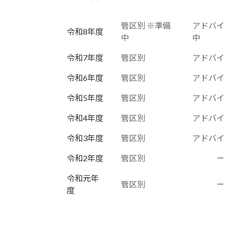
管区別 ※準備
アドバイ
令和8年度
中
中
令和7年度
管区別
アドバイ
令和6年度
管区別
アドバイ
令和5年度
管区別
アドバイ
令和4年度
管区別
アドバイ
令和3年度
管区別
アドバイ
令和2年度
管区別
－
令和元年
管区別
－
度