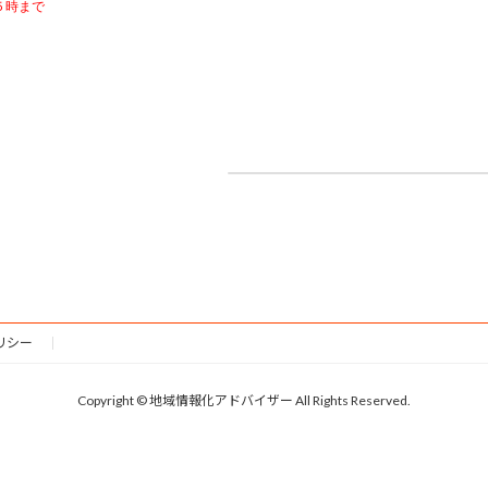
時まで

地域情報化アドバイザー派遣
2026年4月24日
リシー
Copyright © 地域情報化アドバイザー All Rights Reserved.