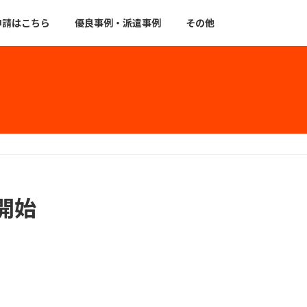
申請はこちら
優良事例・派遣事例
その他
開始